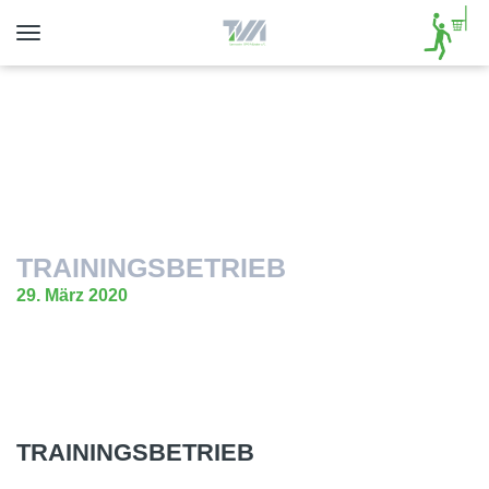
Toggle
navigation
TRAININGSBETRIEB
29. März 2020
TRAININGSBETRIEB