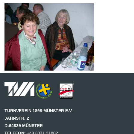
TURNVEREIN 1898 MÜNSTER E.V.
JAHNSTR. 2
D-64839 MÜNSTER
TELEFON:
+49 6071 31802