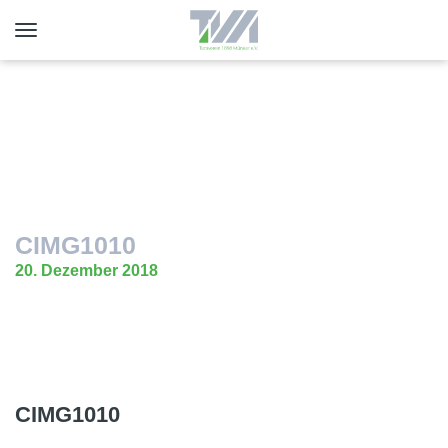
Toggle
navigation
CIMG1010
20. Dezember 2018
CIMG1010