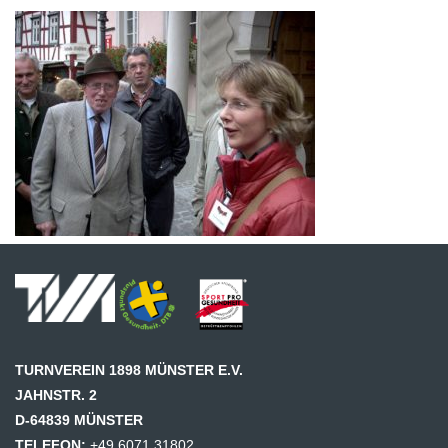
TURNVEREIN 1898 MÜNSTER E.V.
JAHNSTR. 2
D-64839 MÜNSTER
TELEFON:
+49 6071 31802