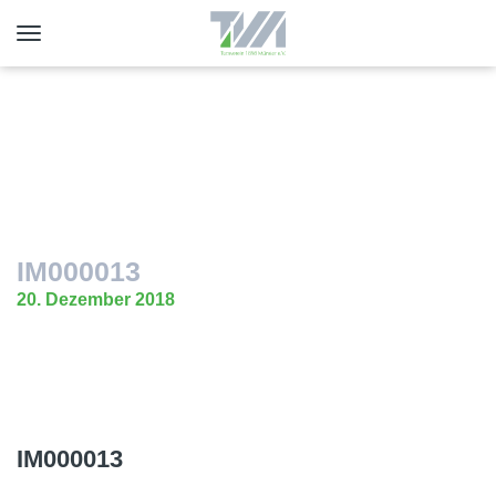
Toggle
navigation
IM000013
20. Dezember 2018
IM000013