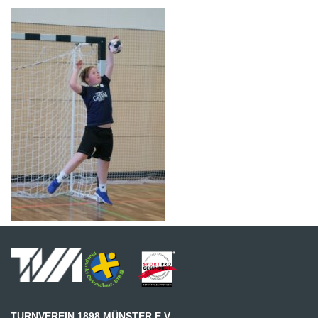
TURNVEREIN 1898 MÜNSTER E.V.