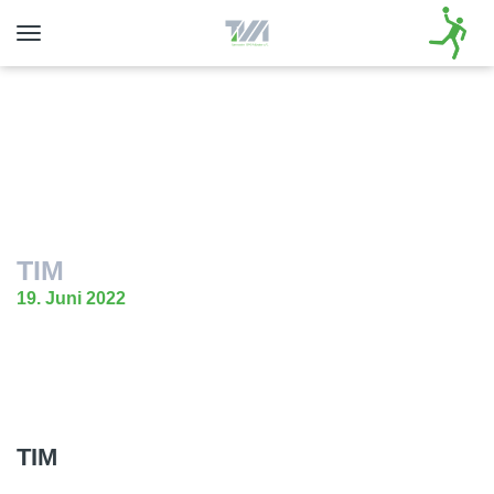
Toggle
navigation
TIM
19. Juni 2022
TIM