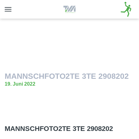
Toggle
navigation
MANNSCHFOTO2TE 3TE 2908202
19. Juni 2022
MANNSCHFOTO2TE 3TE 2908202