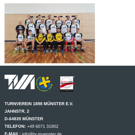
TURNVEREIN 1898 MÜNSTER E.V.
JAHNSTR. 2
D-64839 MÜNSTER
TELEFON:
+49 6071 31802
E-MAIL:
info@tv-muenster.de