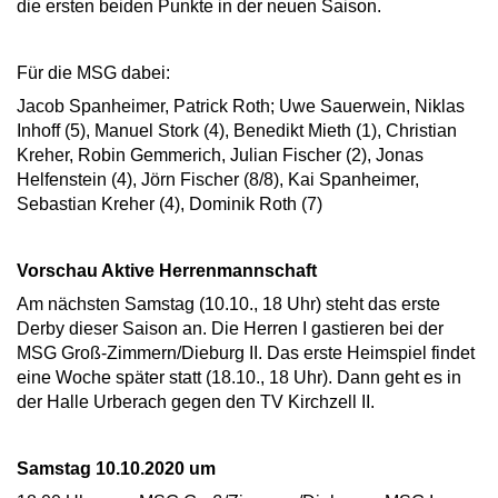
die ersten beiden Punkte in der neuen Saison.
Für die MSG dabei:
Jacob Spanheimer, Patrick Roth; Uwe Sauerwein, Niklas
Inhoff (5), Manuel Stork (4), Benedikt Mieth (1), Christian
Kreher, Robin Gemmerich, Julian Fischer (2), Jonas
Helfenstein (4), Jörn Fischer (8/8), Kai Spanheimer,
Sebastian Kreher (4), Dominik Roth (7)
Vorschau Aktive Herrenmannschaft
Am nächsten Samstag (10.10., 18 Uhr) steht das erste
Derby dieser Saison an. Die Herren I gastieren bei der
MSG Groß-Zimmern/Dieburg II. Das erste Heimspiel findet
eine Woche später statt (18.10., 18 Uhr). Dann geht es in
der Halle Urberach gegen den TV Kirchzell II.
Samstag 10.10.2020 um