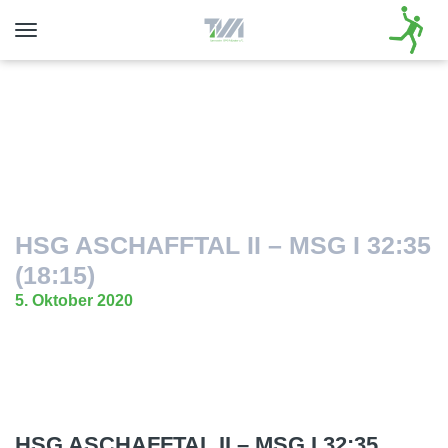
Toggle
navigation
HSG ASCHAFFTAL II – MSG I 32:35
(18:15)
5. Oktober 2020
HSG ASCHAFFTAL II – MSG I 32:35