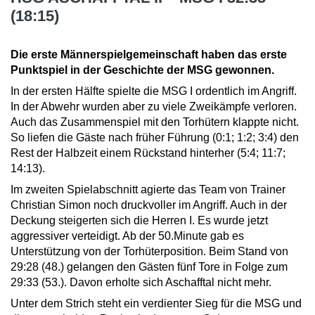
(18:15)
Die erste Männerspielgemeinschaft haben das erste
Punktspiel in der Geschichte der MSG gewonnen.
In der ersten Hälfte spielte die MSG I ordentlich im Angriff.
In der Abwehr wurden aber zu viele Zweikämpfe verloren.
Auch das Zusammenspiel mit den Torhütern klappte nicht.
So liefen die Gäste nach früher Führung (0:1; 1:2; 3:4) den
Rest der Halbzeit einem Rückstand hinterher (5:4; 11:7;
14:13).
Im zweiten Spielabschnitt agierte das Team von Trainer
Christian Simon noch druckvoller im Angriff. Auch in der
Deckung steigerten sich die Herren I. Es wurde jetzt
aggressiver verteidigt. Ab der 50.Minute gab es
Unterstützung von der Torhüterposition. Beim Stand von
29:28 (48.) gelangen den Gästen fünf Tore in Folge zum
29:33 (53.). Davon erholte sich Aschafftal nicht mehr.
Unter dem Strich steht ein verdienter Sieg für die MSG und