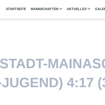
STARTSEITE
MANNSCHAFTEN
AKTUELLES
GALE
STADT-MAINAS
JUGEND) 4:17 (3