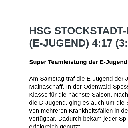
HSG STOCKSTADT-
(E-JUGEND) 4:17 (3:
Super Teamleistung der E-Jugend
Am Samstag traf die E-Jugend der 
Mainaschaff. In der Odenwald-Spessa
Klasse für die nächste Saison. Nac
die D-Jugend, ging es auch um die 
von mehreren Krankheitsfällen in d
verfügbar. Dadurch bekam jeder Spi
erfolgreich genutzt.