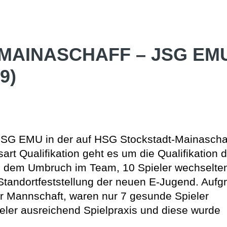
MAINASCHAFF – JSG EM
9)
JSG EMU in der auf HSG Stockstadt-Mainaschaf
rt Qualifikation geht es um die Qualifikation d
h dem Umbruch im Team, 10 Spieler wechselten
Standortfeststellung der neuen E-Jugend. Aufg
er Mannschaft, waren nur 7 gesunde Spieler
eler ausreichend Spielpraxis und diese wurde