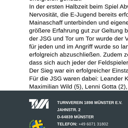
In der ersten Halbzeit beim Spiel A
Nervosität, die E-Jugend bereits erf
Mainaschaff unterbinden und eigene 
größere Erfahrung gut zur Geltung br
der JSG und Tor um Tor wurde der V
für jeden und im Angriff wurde so lan
erfolgreich abzuschließen. Zudem z
dass sich auch jeder der Feldspieler
Der Sieg war ein erfolgreicher Einsta
Für die JSG waren dabei: Leander Ka
Maximilian Wild (5), Lenni Gotta (2),
TURNVEREIN 1898 MÜNSTER E.V.
JAHNSTR. 2
D-64839 MÜNSTER
TELEFON:
+49 6071 31802