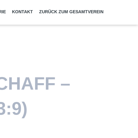
RIE
KONTAKT
ZURÜCK ZUM GESAMTVEREIN
CHAFF –
:9)