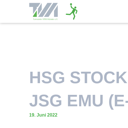
HSG STOCK
JSG EMU (E-
19. Juni 2022