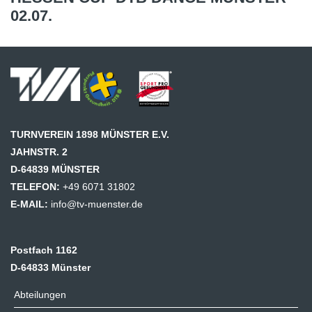
02.07.
TURNVEREIN 1898 MÜNSTER E.V.
JAHNSTR. 2
D-64839 MÜNSTER
TELEFON:
+49 6071 31802
E-MAIL:
info@tv-muenster.de
Postfach 1162
D-64833 Münster
Abteilungen