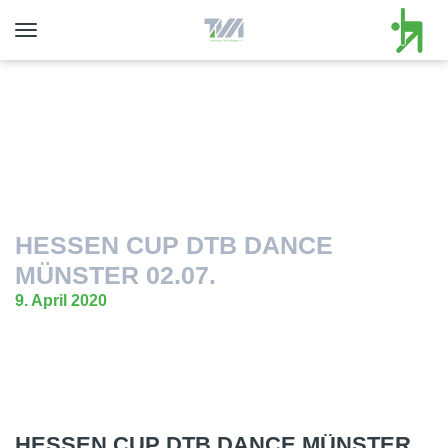
Toggle
navigation
HESSEN CUP DTB DANCE
MÜNSTER 02.07.
9. April 2020
HESSEN CUP DTB DANCE MÜNSTER